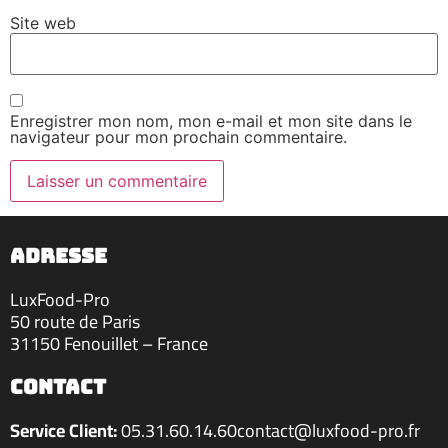
Site web
Enregistrer mon nom, mon e-mail et mon site dans le
navigateur pour mon prochain commentaire.
ADRESSE
LuxFood-Pro
50 route de Paris
31150 Fenouillet – France
contact
Service Client:
05.31.60.14.60
contact@luxfood-pro.fr